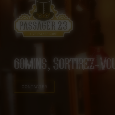
60mins, Sortirez-Vo
CONTACTER