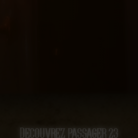
Decouvrez passager 23