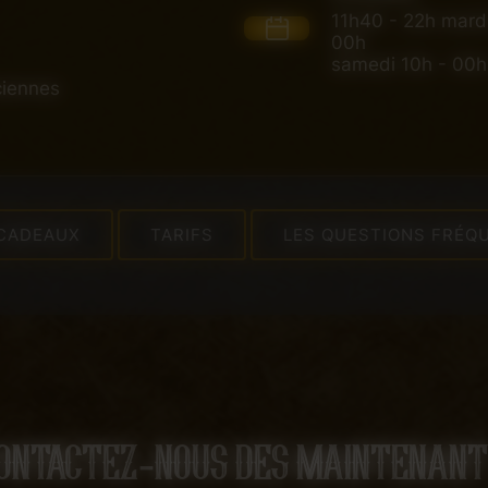
11h40 - 22h mardi
00h
samedi 10h - 00h
ciennes
CADEAUX
TARIFS
LES QUESTIONS FRÉQ
ontactez-nous des maintenant