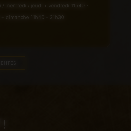
 / mercredi / jeudi + vendredi 11h40 -
 + dimanche 11h40 - 21h30
UENTES
 !