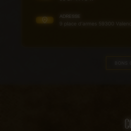
ADRESSE
9 place d'armes 59300 Valen
BONS 
C