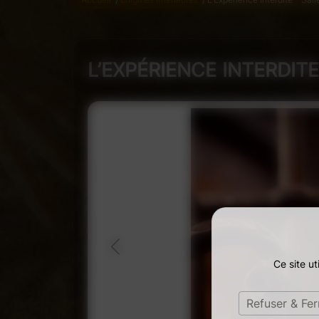
L’EXPÉRIENCE INTERDITE
Ce site u
Refuser & Fe