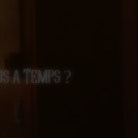
us a Temps ?