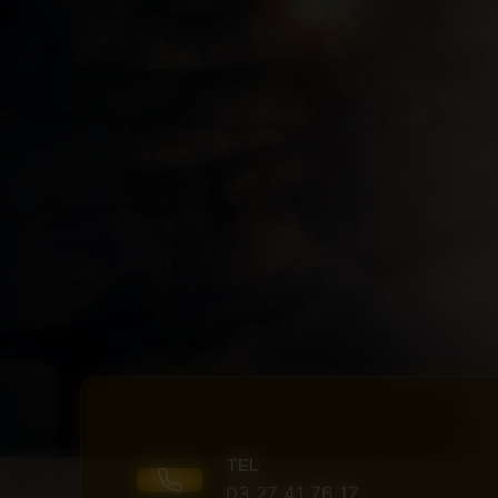
TEL
03 27 41 76 17