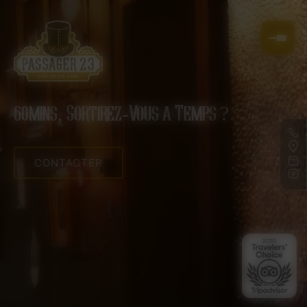
Panneau de gestion des cookies
60mins, Sortirez-Vous a Temps ?
CONTACTER