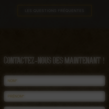
LES QUESTIONS FRÉQUENTES
Contactez-nous des maintenant !
NOM*
PRÉNOM*