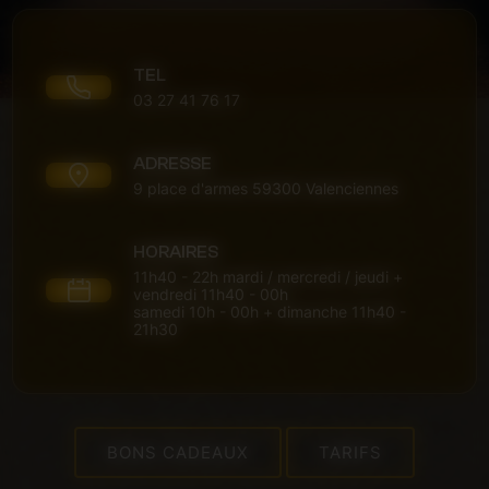
TEL
03 27 41 76 17
ADRESSE
9 place d'armes 59300 Valenciennes
HORAIRES
11h40 - 22h mardi / mercredi / jeudi +
vendredi 11h40 - 00h
samedi 10h - 00h + dimanche 11h40 -
21h30
BONS CADEAUX
TARIFS