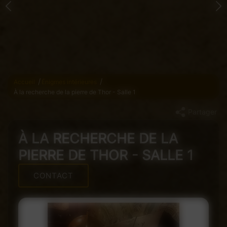
/
/
Accueil
Énigmes intérieures
À la recherche de la pierre de Thor - Salle 1
Partager
À LA RECHERCHE DE LA
PIERRE DE THOR - SALLE 1
CONTACT