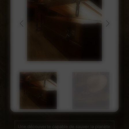
Une découverte capable de sauver la planète