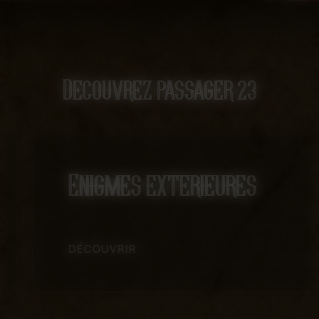
Decouvrez passager 23
Enigmes exterieures
DÉCOUVRIR