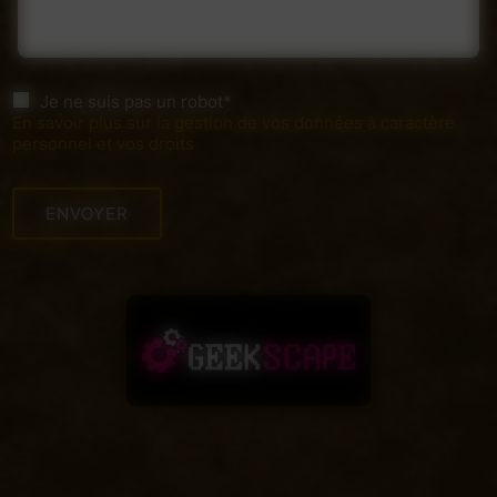
Je ne suis pas un robot*
En savoir plus sur la gestion de vos données à caractère
personnel et vos droits
ENVOYER